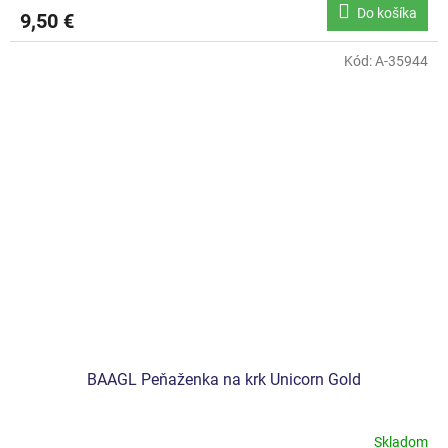
Do košíka
9,50 €
Kód:
A-35944
BAAGL Peňaženka na krk Unicorn Gold
Skladom