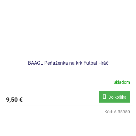
BAAGL Peňaženka na krk Futbal Hráč
Skladom
Do košíka
9,50 €
Kód:
A-35950