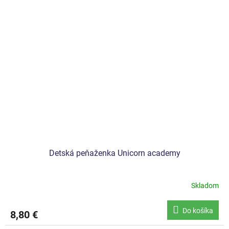
Detská peňaženka Unicorn academy
Skladom
Do košíka
8,80 €