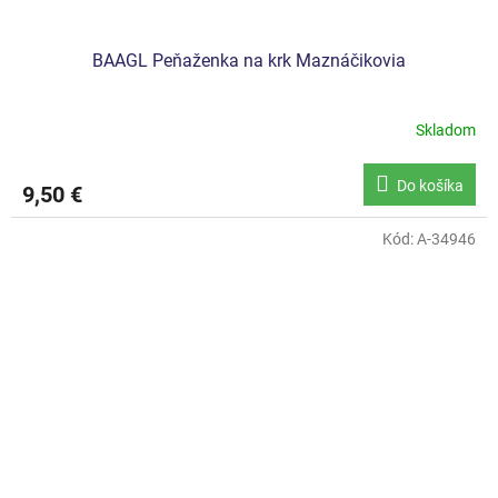
BAAGL Peňaženka na krk Maznáčikovia
Skladom
Do košíka
9,50 €
Kód:
A-34946