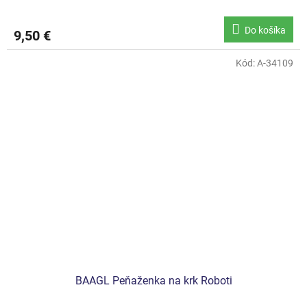
Do košíka
9,50 €
Kód:
A-34109
BAAGL Peňaženka na krk Roboti