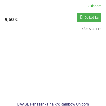
Skladom
Do košíka
9,50 €
Kód:
A-33112
BAAGL Peňaženka na krk Rainbow Unicorn