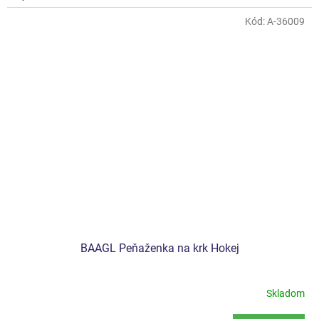
Kód:
A-36009
BAAGL Peňaženka na krk Hokej
Skladom