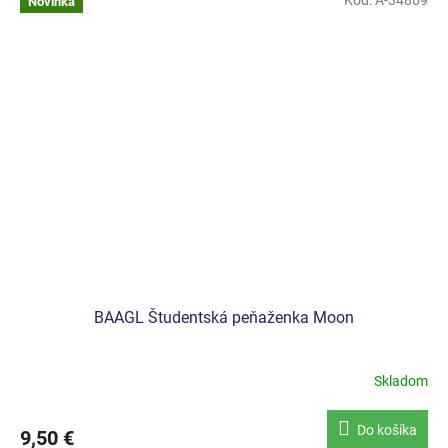
Novinka
BAAGL Študentská peňaženka Moon
Skladom
Do košíka
9,50 €