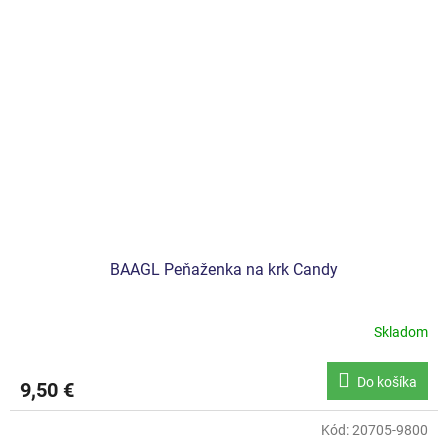
BAAGL Peňaženka na krk Candy
Skladom
Do košíka
9,50 €
Kód:
20705-9800