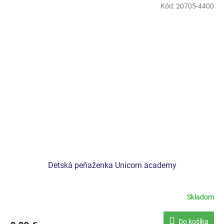
Kód:
20705-4400
Detská peňaženka Unicorn academy
Skladom
Do košíka