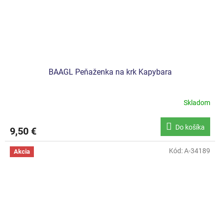
BAAGL Peňaženka na krk Kapybara
Skladom
Do košíka
9,50 €
Kód:
A-34189
Akcia