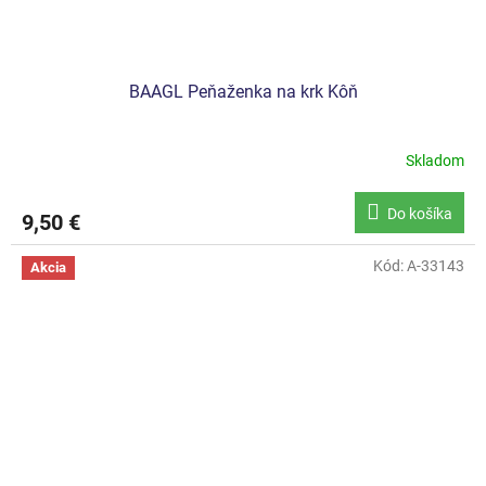
BAAGL Peňaženka na krk Kôň
Skladom
Do košíka
9,50 €
Kód:
A-33143
Akcia