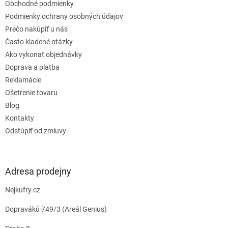
Obchodné podmienky
i
e
Podmienky ochrany osobných údajov
Prečo nakúpiť u nás
Často kladené otázky
Ako vykonať objednávky
Doprava a platba
Reklamácie
Ošetrenie tovaru
Blog
Kontakty
Odstúpiť od zmluvy
Adresa prodejny
Nejkufry.cz
Dopraváků 749/3 (Areál Genius)