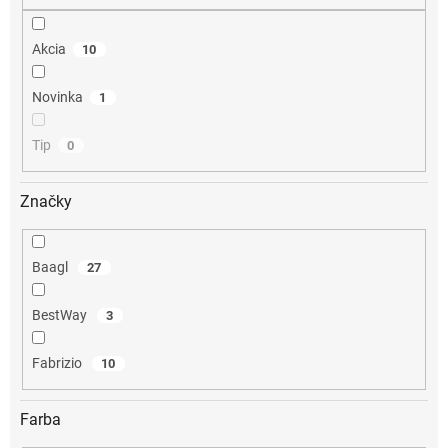
o
v
Akcia
10
Novinka
1
Tip
0
Značky
Baagl
27
BestWay
3
Fabrizio
10
Farba