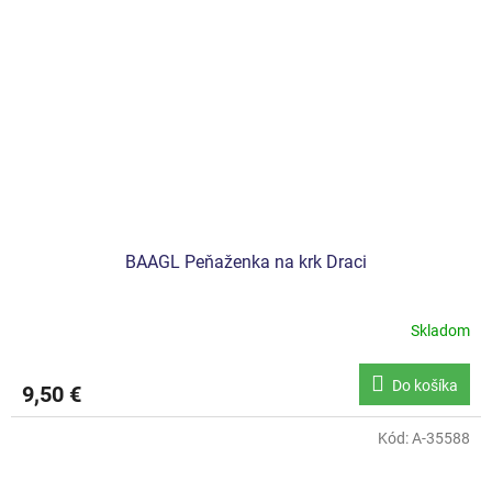
BAAGL Peňaženka na krk Draci
Skladom
Do košíka
9,50 €
Kód:
A-35588