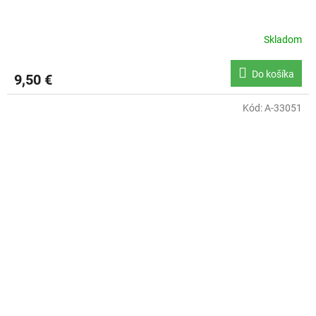
Skladom
Do košíka
9,50 €
Kód:
A-33051