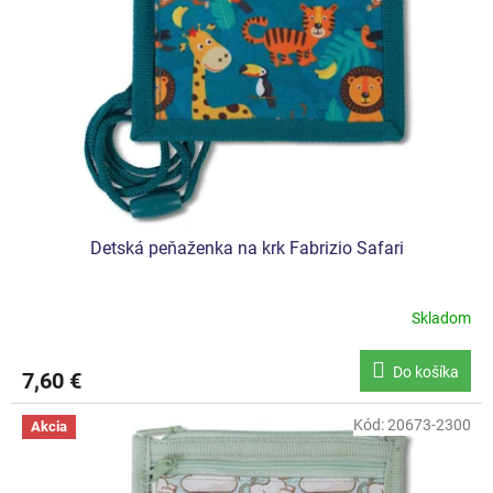
Detská peňaženka na krk Fabrizio Safari
Skladom
Do košíka
7,60 €
Kód:
20673-2300
Akcia