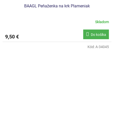
BAAGL Peňaženka na krk Plameniak
Skladom
Do košíka
9,50 €
Kód:
A-34045