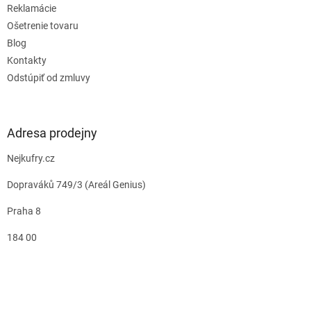
Reklamácie
Ošetrenie tovaru
Blog
Kontakty
Odstúpiť od zmluvy
Adresa prodejny
Nejkufry.cz
Dopraváků 749/3 (Areál Genius)
Praha 8
184 00