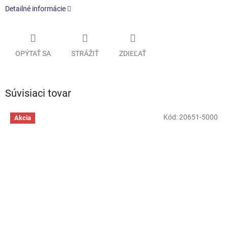
Detailné informácie
OPÝTAŤ SA
STRÁŽIŤ
ZDIEĽAŤ
Súvisiaci tovar
Kód:
20651-5000
Akcia