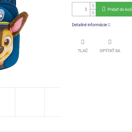
Pridať do koš
Detailné informácie
TLAČ
OPÝTAŤ SA