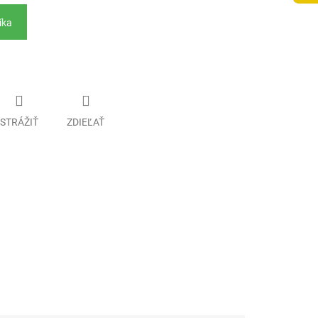
íka
STRÁŽIŤ
ZDIEĽAŤ