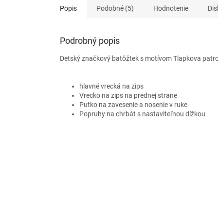
Popis
Podobné (5)
Hodnotenie
Dis
Podrobný popis
Detský značkový batôžtek s motívom Tlapkova patrol
hlavné vrecká na zips
Vrecko na zips na prednej strane
Putko na zavesenie a nosenie v ruke
Popruhy na chrbát s nastaviteľnou dížkou