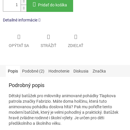
Pridať do košíka
Detailné informácie
OPÝTAŤ SA
STRÁŽIŤ
ZDIEĽAŤ
Popis
Podobné (2)
Hodnotenie
Diskusia
Značka
Podrobný popis
Dětský batůžek pro milovníky animované pohádky Tlapkova
patrola značky Fabrizio. Máte doma holčinu, která tuto
animovanou pohádku doslova hltá? Pak mu pořiďte tento
moderní batůžek, který je velmi pohodlný a praktický. Batůžek
hravě zvládne rodinné i školní výlety. Je určen pro děti
předškolního a školního věku.