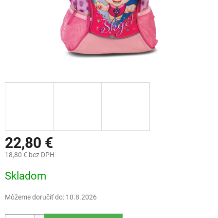
22,80 €
18,80 € bez DPH
Jednotková
Skladom
cena:
Môžeme doručiť do:
10.8.2026