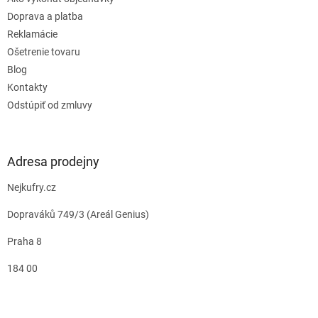
Doprava a platba
Reklamácie
Ošetrenie tovaru
Blog
Kontakty
Odstúpiť od zmluvy
Adresa prodejny
Nejkufry.cz
Dopraváků 749/3 (Areál Genius)
Praha 8
184 00