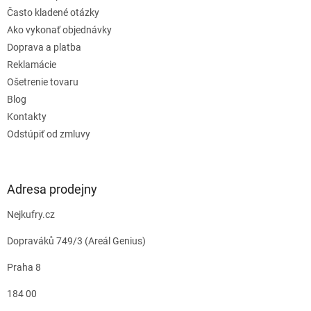
Často kladené otázky
Ako vykonať objednávky
Doprava a platba
Reklamácie
Ošetrenie tovaru
Blog
Kontakty
Odstúpiť od zmluvy
Adresa prodejny
Nejkufry.cz
Dopraváků 749/3 (Areál Genius)
Praha 8
184 00