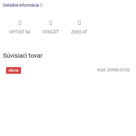
Detailné informácie
OPÝTAŤ SA
STRÁŽIŤ
ZDIEĽAŤ
Súvisiaci tovar
Kód:
20580-0102
Akcia