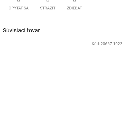
OPÝTAŤ SA
STRÁŽIŤ
ZDIEĽAŤ
Súvisiaci tovar
Kód:
20667-1922