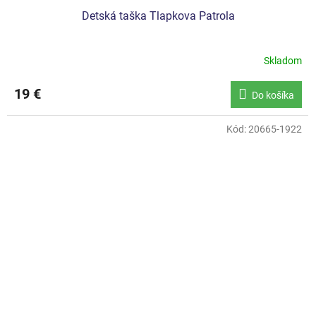
Detská taška Tlapkova Patrola
Skladom
19 €
Do košíka
Kód:
20665-1922