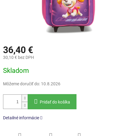
36,40 €
30,10 € bez DPH
Jednotková
Skladom
cena:
Môžeme doručiť do:
10.8.2026
Pridať do košíka
Detailné informácie