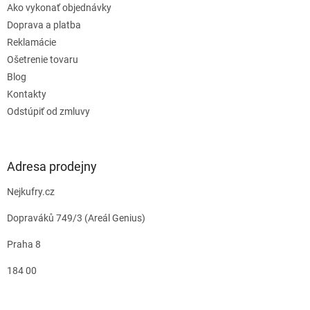
Ako vykonať objednávky
Doprava a platba
Reklamácie
Ošetrenie tovaru
Blog
Kontakty
Odstúpiť od zmluvy
Adresa prodejny
Nejkufry.cz
Dopraváků 749/3 (Areál Genius)
Praha 8
184 00