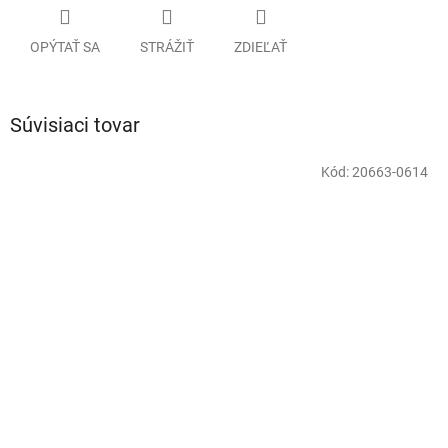
OPÝTAŤ SA
STRÁŽIŤ
ZDIEĽAŤ
Súvisiaci tovar
Kód:
20663-0614