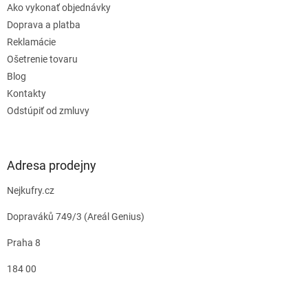
Ako vykonať objednávky
Doprava a platba
Reklamácie
Ošetrenie tovaru
Blog
Kontakty
Odstúpiť od zmluvy
Adresa prodejny
Nejkufry.cz
Dopraváků 749/3 (Areál Genius)
Praha 8
184 00