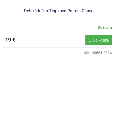
Detská taška Tlapkova Patrola Chase
Skladom
19 €
Do košíka
Kód:
20661-0614