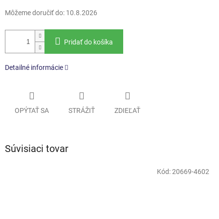
Môžeme doručiť do:
10.8.2026
Pridať do košíka
Detailné informácie
OPÝTAŤ SA
STRÁŽIŤ
ZDIEĽAŤ
Súvisiaci tovar
Kód:
20669-4602