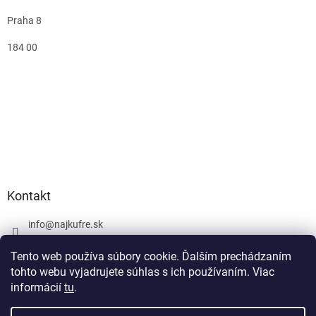
Praha 8
184 00
Kontakt
info
@
najkufre.sk
+420 734 212 086
Tento web používa súbory cookie. Ďalším prechádzaním
Facebook
tohto webu vyjadrujete súhlas s ich používaním. Viac
informácií
tu
.