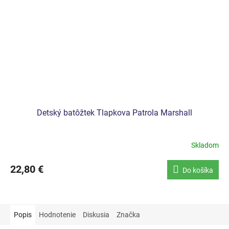
Detský batôžtek Tlapkova Patrola Marshall
Skladom
22,80 €
Do košíka
Popis
Hodnotenie
Diskusia
Značka