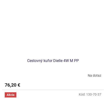
Cestovný kufor Dielle 4W M PP
Na dotaz
76,20 €
Kód:
130-70-37
Akcia