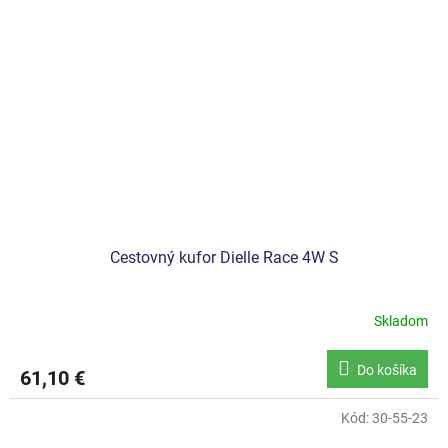
Cestovný kufor Dielle Race 4W S
Skladom
Do košíka
61,10 €
Kód:
30-55-23