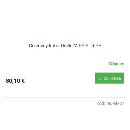
Cestovný kufor Dielle M PP STRIPE
Skladom
Do košíka
80,10 €
Kód:
180-60-37