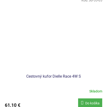
Kód:
30-55-05
Cestovný kufor Dielle Race 4W S
Skladom
Do košíka
61,10 €