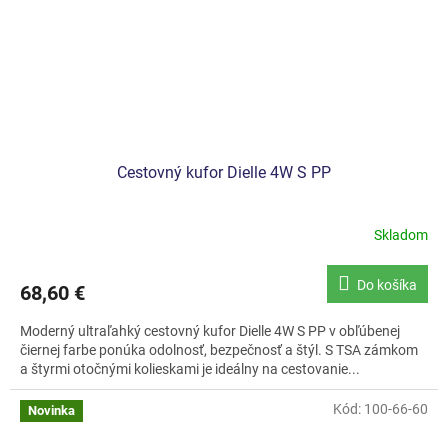
Cestovný kufor Dielle 4W S PP
Skladom
Do košíka
68,60 €
Moderný ultraľahký cestovný kufor Dielle 4W S PP v obľúbenej
čiernej farbe ponúka odolnosť, bezpečnosť a štýl. S TSA zámkom
a štyrmi otočnými kolieskami je ideálny na cestovanie...
Kód:
100-66-60
Novinka