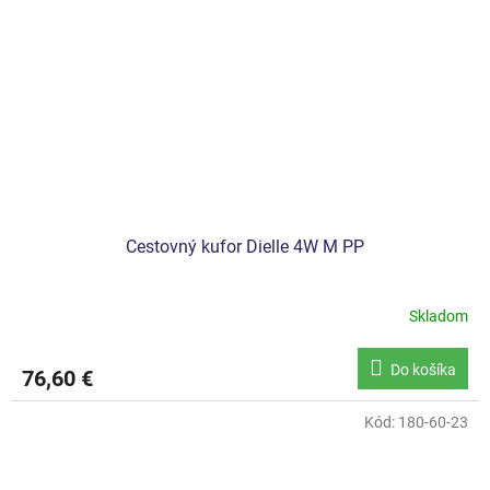
Cestovný kufor Dielle 4W M PP
Skladom
Do košíka
76,60 €
Kód:
180-60-23