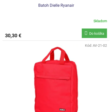
Batoh Dielle Ryanair
Skladom
Do košíka
30,30 €
Kód:
AV-21-02