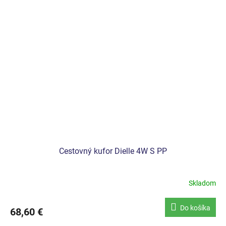
Cestovný kufor Dielle 4W S PP
Skladom
Do košíka
68,60 €