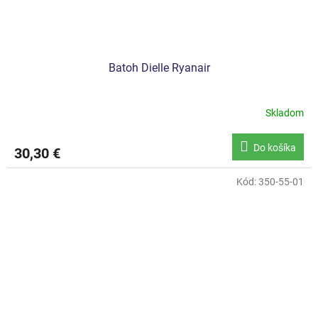
Batoh Dielle Ryanair
Skladom
Do košíka
30,30 €
Kód:
350-55-01