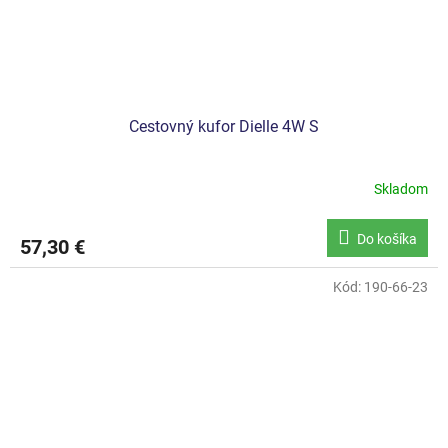
Cestovný kufor Dielle 4W S
Skladom
Do košíka
57,30 €
Kód:
190-66-23