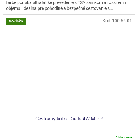
farbe ponúka ultraľahké prevedenie s TSA zámkom a rozšírením
objemu. Ideálna pre pohodlné a bezpečné cestovanie s...
Kód:
100-66-01
Novinka
Cestovný kufor Dielle 4W M PP