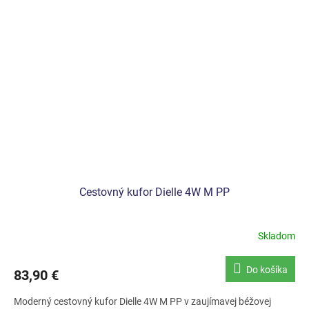
Cestovný kufor Dielle 4W M PP
Skladom
Do košíka
83,90 €
Moderný cestovný kufor Dielle 4W M PP v zaujímavej béžovej