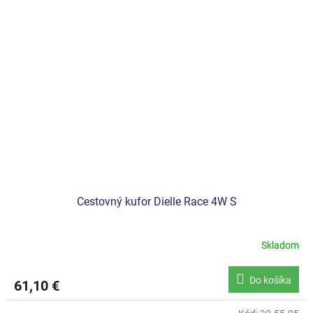
Cestovný kufor Dielle Race 4W S
Skladom
Do košíka
61,10 €