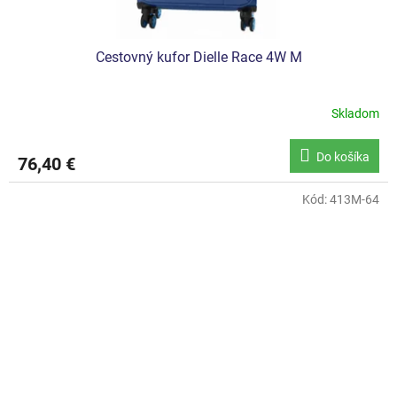
Cestovný kufor Dielle Race 4W M
Skladom
Do košíka
76,40 €
Kód:
413M-64