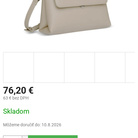
76,20 €
63 € bez DPH
Jednotková
Skladom
cena:
Môžeme doručiť do:
10.8.2026