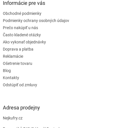
ä
Informácie pre vás
t
Obchodné podmienky
i
e
Podmienky ochrany osobných údajov
Prečo nakúpiť u nás
Často kladené otázky
Ako vykonať objednávky
Doprava a platba
Reklamácie
Ošetrenie tovaru
Blog
Kontakty
Odstúpiť od zmluvy
Adresa prodejny
Nejkufry.cz