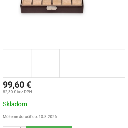
99,60 €
82,30 € bez DPH
Jednotková
Skladom
cena:
Môžeme doručiť do:
10.8.2026