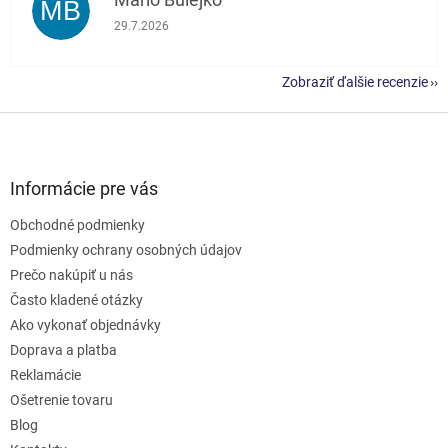
MB
Hodnotenie obchodu je 5 z 5 hviezdičiek.
29.7.2026
Zobraziť ďalšie recenzie
Z
á
p
ä
Informácie pre vás
t
Obchodné podmienky
i
e
Podmienky ochrany osobných údajov
Prečo nakúpiť u nás
Často kladené otázky
Ako vykonať objednávky
Doprava a platba
Reklamácie
Ošetrenie tovaru
Blog