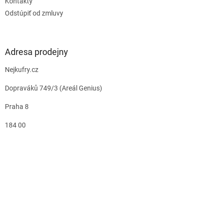
Kontakty
Odstúpiť od zmluvy
Adresa prodejny
Nejkufry.cz
Dopraváků 749/3 (Areál Genius)
Praha 8
184 00