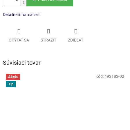
Detailné informácie
OPÝTAŤ SA
STRÁŽIŤ
ZDIEĽAŤ
Súvisiaci tovar
Kód:
492182-02
Akcia
Tip