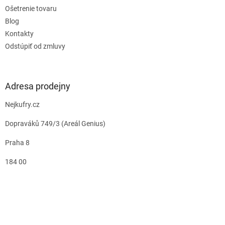
Ošetrenie tovaru
Blog
Kontakty
Odstúpiť od zmluvy
Adresa prodejny
Nejkufry.cz
Dopraváků 749/3 (Areál Genius)
Praha 8
184 00