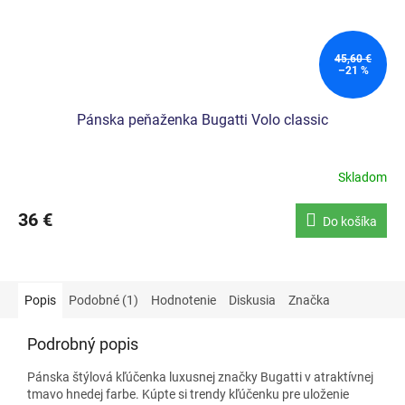
45,60 €
–21 %
Pánska peňaženka Bugatti Volo classic
Skladom
36 €
Do košíka
Popis
Podobné (1)
Hodnotenie
Diskusia
Značka
Podrobný popis
Pánska štýlová kľúčenka luxusnej značky Bugatti v atraktívnej
tmavo hnedej farbe. Kúpte si trendy kľúčenku pre uloženie