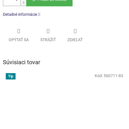
Detailné informácie
OPÝTAŤ SA
STRÁŽIŤ
ZDIEĽAŤ
Súvisiaci tovar
Kód:
500711-83
Tip