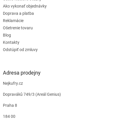
Ako vykonať objednávky
Doprava a platba
Reklamácie
Ošetrenie tovaru
Blog
Kontakty
Odstúpiť od zmluvy
Adresa prodejny
Nejkufry.cz
Dopraváků 749/3 (Areál Genius)
Praha 8
184 00