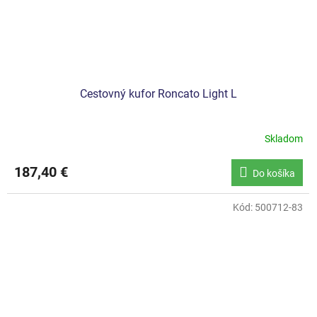
Cestovný kufor Roncato Light L
Skladom
187,40 €
Do košíka
Kód:
500712-83