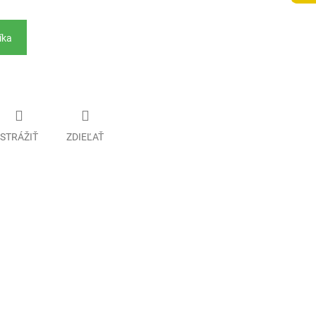
íka
STRÁŽIŤ
ZDIEĽAŤ