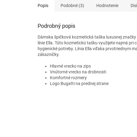
hviezdičiek.
Popis
Podobné (3)
Hodnotenie
Dis
Podrobný popis
Dámska špičková kozmetická taška luxusnej značky
línie Ella.
Túto kozmetickú tašku využijete najmä pri 
hygienické potreby. Línia Ella
vďaka prvotriednym mat
zákazníčky.
Hlavné vrecko na zips
Vnútorné vrecko na drobnosti
Komfortné rozmery
Logo Bugatti na prednej strane