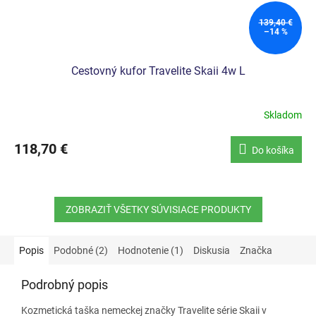
139,40 €
–14 %
Cestovný kufor Travelite Skaii 4w L
Skladom
118,70 €
Do košíka
ZOBRAZIŤ VŠETKY SÚVISIACE PRODUKTY
Popis
Podobné (2)
Hodnotenie (1)
Diskusia
Značka
Podrobný popis
Kozmetická taška nemeckej značky Travelite série Skaii v