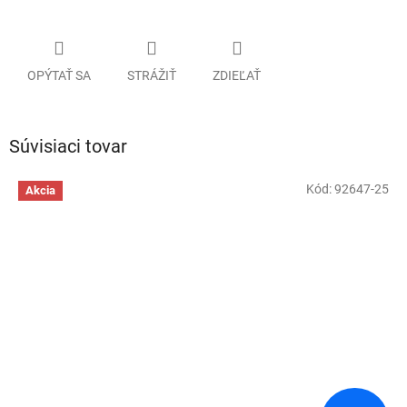
OPÝTAŤ SA
STRÁŽIŤ
ZDIEĽAŤ
Súvisiaci tovar
Kód:
92647-25
Akcia