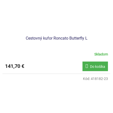
Cestovný kufor Roncato Butterfly L
Skladom
141,70 €
Do košíka
Kód:
418182-23