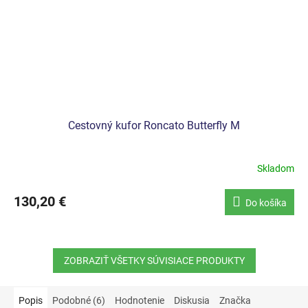
Cestovný kufor Roncato Butterfly M
Skladom
130,20 €
Do košíka
ZOBRAZIŤ VŠETKY SÚVISIACE PRODUKTY
Popis
Podobné (6)
Hodnotenie
Diskusia
Značka