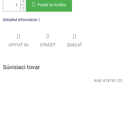
Pridať do košíka
Detailné informácie
OPÝTAŤ SA
STRÁŽIŤ
ZDIEĽAŤ
Súvisiaci tovar
Kód:
418181-23