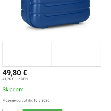
49,80 €
41,20 € bez DPH
Jednotková
Skladom
cena:
Môžeme doručiť do:
10.8.2026