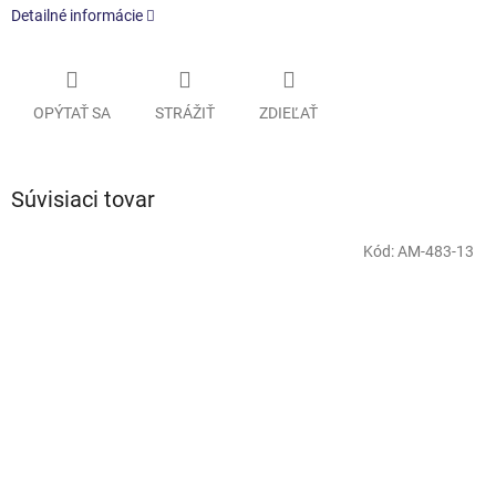
Detailné informácie
OPÝTAŤ SA
STRÁŽIŤ
ZDIEĽAŤ
Súvisiaci tovar
Kód:
AM-483-13