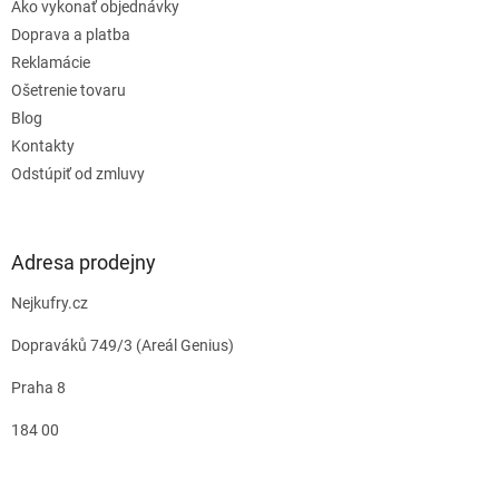
Ako vykonať objednávky
Doprava a platba
Reklamácie
Ošetrenie tovaru
Blog
Kontakty
Odstúpiť od zmluvy
Adresa prodejny
Nejkufry.cz
Dopraváků 749/3 (Areál Genius)
Praha 8
184 00