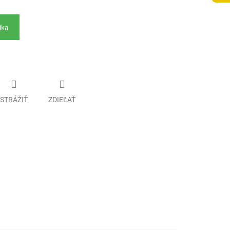
íka
STRÁŽIŤ
ZDIEĽAŤ