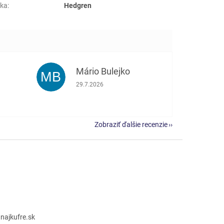
ka
:
Hedgren
Mário Bulejko
MB
e 5 z 5 hviezdičiek.
Hodnotenie obchodu je 5 z 5 hviezdičiek.
29.7.2026
Zobraziť ďalšie recenzie
@
najkufre.sk