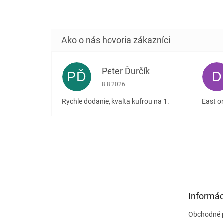
Peter Ďurčík
PĎ
D
Hodnotenie obchodu je 5 z 5 hviezdičiek
8.8.2026
Rychle dodanie, kvalta kufrou na 1.
East or
Z
á
p
ä
t
Informác
i
e
Obchodné 