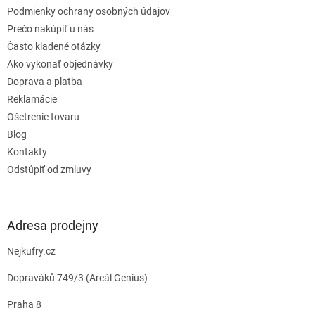
e
Podmienky ochrany osobných údajov
Prečo nakúpiť u nás
Často kladené otázky
Ako vykonať objednávky
Doprava a platba
Reklamácie
Ošetrenie tovaru
Blog
Kontakty
Odstúpiť od zmluvy
Adresa prodejny
Nejkufry.cz
Dopraváků 749/3 (Areál Genius)
Praha 8