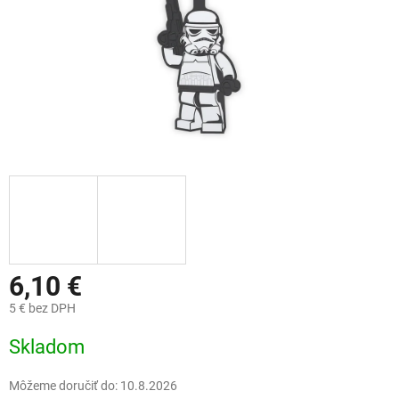
6,10 €
5 € bez DPH
Jednotková
Skladom
cena:
Môžeme doručiť do:
10.8.2026