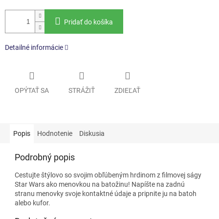
Pridať do košíka
Detailné informácie
OPÝTAŤ SA
STRÁŽIŤ
ZDIEĽAŤ
Popis
Hodnotenie
Diskusia
Podrobný popis
Cestujte štýlovo so svojim obľúbeným hrdinom z filmovej ságy
Star Wars ako menovkou na batožinu! Napíšte na zadnú
stranu menovky svoje kontaktné údaje a pripnite ju na batoh
alebo kufor.