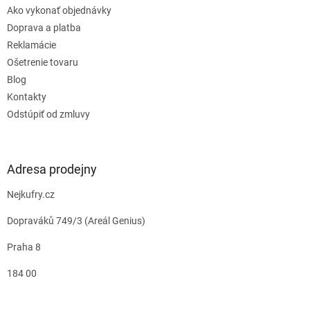
Ako vykonať objednávky
Doprava a platba
Reklamácie
Ošetrenie tovaru
Blog
Kontakty
Odstúpiť od zmluvy
Adresa prodejny
Nejkufry.cz
Dopraváků 749/3 (Areál Genius)
Praha 8
184 00