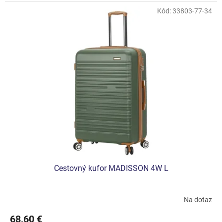
Kód:
33803-77-34
Cestovný kufor MADISSON 4W L
Na dotaz
68,60 €