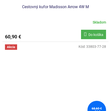
Cestovný kufor Madisson Arrow 4W M
Skladom
Do košíka
60,90 €
Kód:
33803-77-28
Akcia
68,60 €