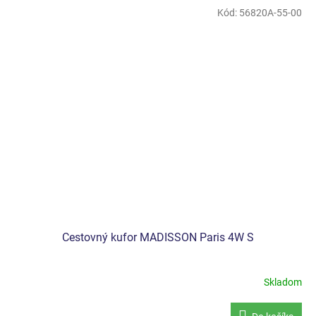
Kód:
56820A-55-00
Cestovný kufor MADISSON Paris 4W S
Skladom