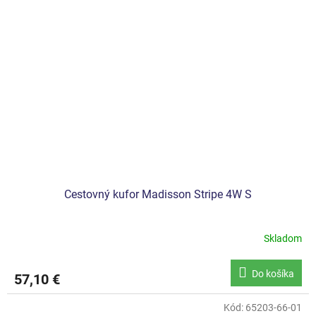
Cestovný kufor Madisson Stripe 4W S
Skladom
Do košíka
57,10 €
Kód:
65203-66-01