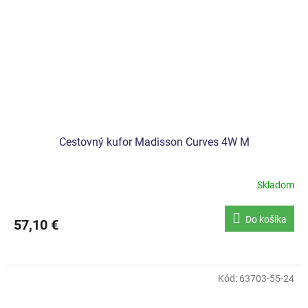
Cestovný kufor Madisson Curves 4W M
Skladom
Do košíka
57,10 €
Kód:
63703-55-24