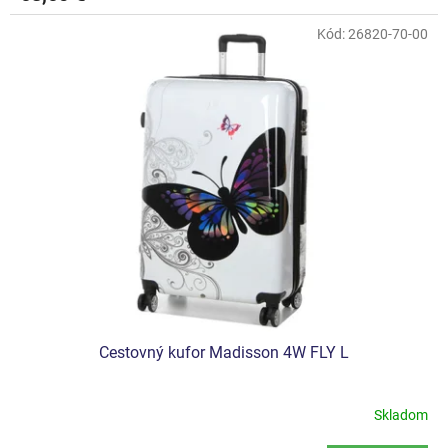
Kód:
26820-70-00
Cestovný kufor Madisson 4W FLY L
Skladom