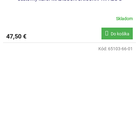
Skladom
Do košíka
47,50 €
Kód:
65103-66-01