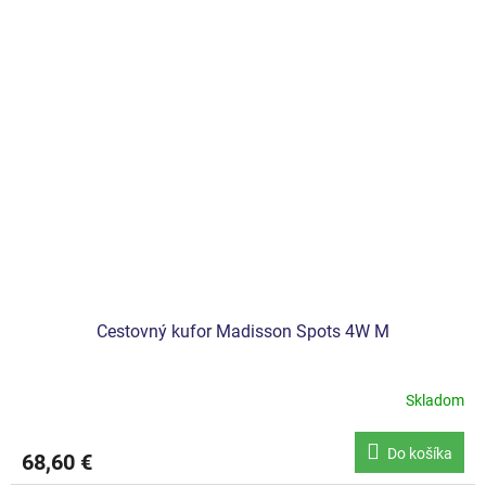
Cestovný kufor Madisson Spots 4W M
Skladom
Do košíka
68,60 €