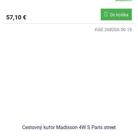
Do košíka
57,10 €
Kód:
26820A-50-13
Cestovný kufor Madisson 4W S Paris street