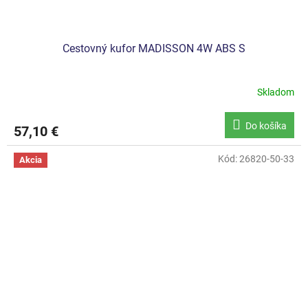
Cestovný kufor MADISSON 4W ABS S
Skladom
Do košíka
57,10 €
Kód:
26820-50-33
Akcia