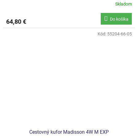
Skladom
Do košíka
64,80 €
Kód:
55204-66-05
Cestovný kufor Madisson 4W M EXP