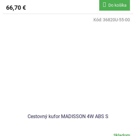
Do košíka
66,70 €
Kód:
36820U-55-00
Cestovný kufor MADISSON 4W ABS S
Skladom