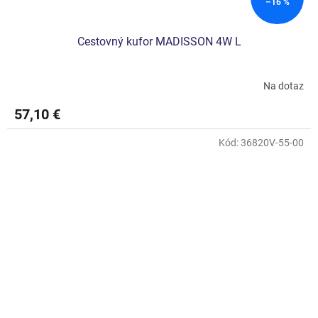
–16 %
Cestovný kufor MADISSON 4W L
Na dotaz
57,10 €
Kód:
36820V-55-00