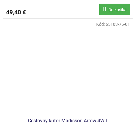
Do košíka
49,40 €
Kód:
65103-76-01
Cestovný kufor Madisson Arrow 4W L