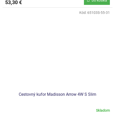
Do košíka
53,30 €
Kód:
65103S-55-31
Cestovný kufor Madisson Arrow 4W S Slim
Skladom