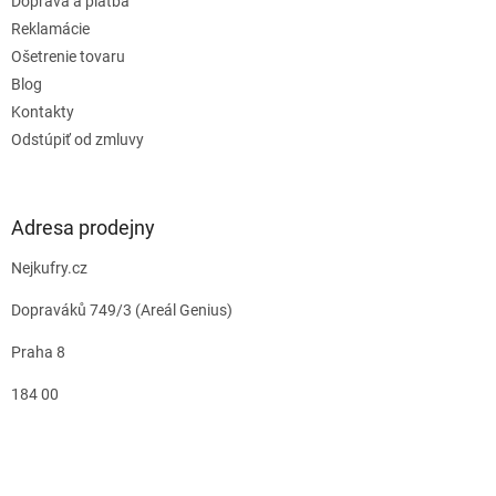
Doprava a platba
Reklamácie
Ošetrenie tovaru
Blog
Kontakty
Odstúpiť od zmluvy
Adresa prodejny
Nejkufry.cz
Dopraváků 749/3 (Areál Genius)
Praha 8
184 00