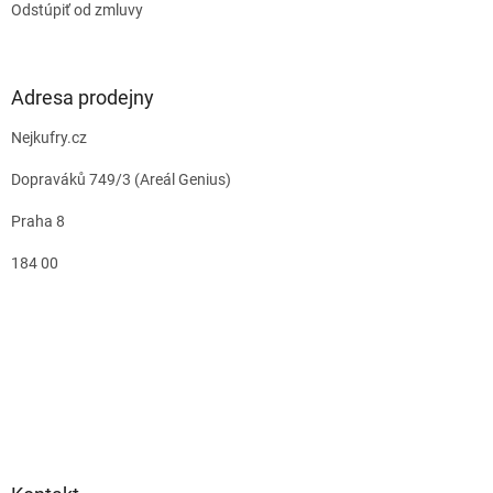
Odstúpiť od zmluvy
Adresa prodejny
Nejkufry.cz
Dopraváků 749/3 (Areál Genius)
Praha 8
184 00