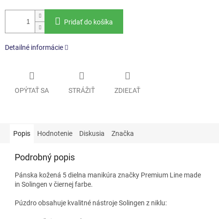
Pridať do košíka
Detailné informácie
OPÝTAŤ SA
STRÁŽIŤ
ZDIEĽAŤ
Popis
Hodnotenie
Diskusia
Značka
Podrobný popis
Pánska kožená 5 dielna manikúra značky Premium Line made
in Solingen v čiernej farbe.
Púzdro obsahuje kvalitné nástroje Solingen z niklu: