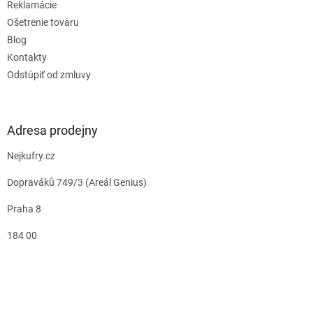
Reklamácie
Ošetrenie tovaru
Blog
Kontakty
Odstúpiť od zmluvy
Adresa prodejny
Nejkufry.cz
Dopraváků 749/3 (Areál Genius)
Praha 8
184 00