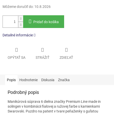
Môžeme doručiť do:
10.8.2026
Pridať do košíka
Detailné informácie
OPÝTAŤ SA
STRÁŽIŤ
ZDIEĽAŤ
Popis
Hodnotenie
Diskusia
Značka
Podrobný popis
Manikúrová súprava 6 dielna značky Premium Line made in
solingen v kombinácii fialovej a ružovej farbe s kamienkami
Swarovski. Puzdro na patent v tvare peňaženky s guľatou