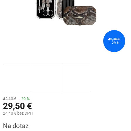
42,10 €
–29 %
42,10 €
–29 %
29,50 €
24,40 € bez DPH
Jednotková
Na dotaz
cena: