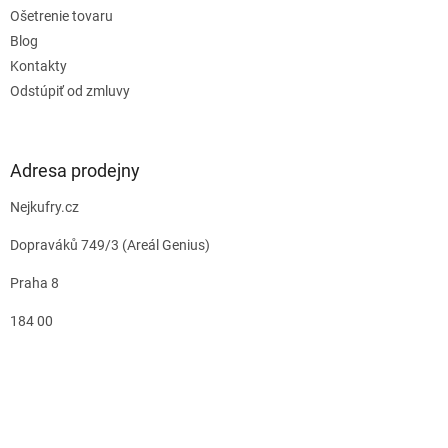
Ošetrenie tovaru
Blog
Kontakty
Odstúpiť od zmluvy
Adresa prodejny
Nejkufry.cz
Dopraváků 749/3 (Areál Genius)
Praha 8
184 00