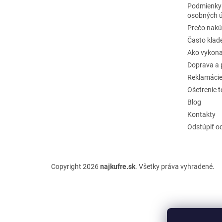
Podmienky
osobných 
Prečo nakú
Často klad
Ako vykona
Doprava a 
Reklamáci
Ošetrenie 
Blog
Kontakty
Odstúpiť o
Copyright 2026
najkufre.sk
. Všetky práva vyhradené.