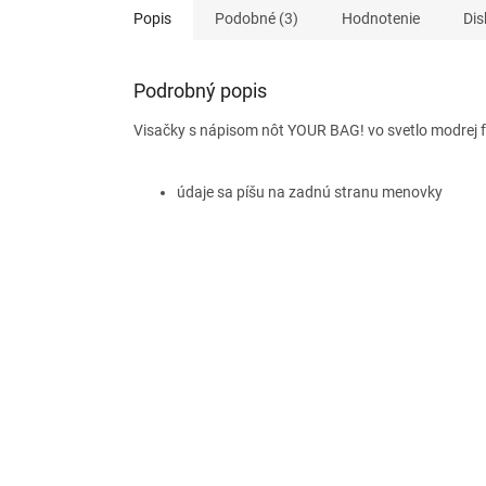
Popis
Podobné (3)
Hodnotenie
Dis
Podrobný popis
Visačky s nápisom nôt YOUR BAG! vo svetlo modrej fa
údaje sa píšu na zadnú stranu menovky