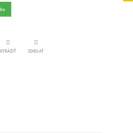
íka
STRÁŽIŤ
ZDIEĽAŤ