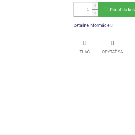
Pridať do koš
Detailné informácie
TLAČ
OPÝTAŤ SA