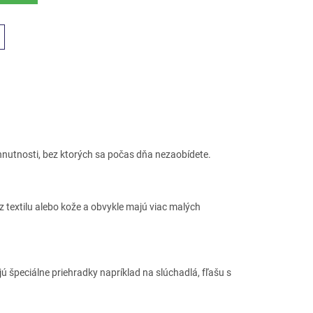
nutnosti, bez ktorých sa počas dňa nezaobídete.
 z textilu alebo kože a obvykle majú viac malých
ú špeciálne priehradky napríklad na slúchadlá, fľašu s