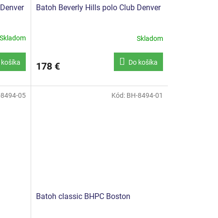
 Denver
Batoh Beverly Hills polo Club Denver
Skladom
Skladom
 košíka
Do košíka
178 €
-8494-05
Kód:
BH-8494-01
Batoh classic BHPC Boston