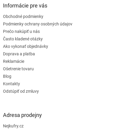
ä
Informácie pre vás
t
Obchodné podmienky
i
e
Podmienky ochrany osobných údajov
Prečo nakúpiť u nás
Často kladené otázky
Ako vykonať objednávky
Doprava a platba
Reklamácie
Ošetrenie tovaru
Blog
Kontakty
Odstúpiť od zmluvy
Adresa prodejny
Nejkufry.cz