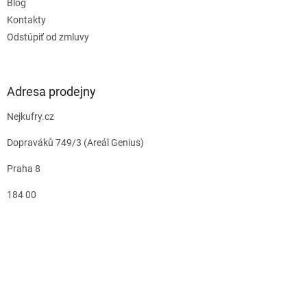
Blog
Kontakty
Odstúpiť od zmluvy
Adresa prodejny
Nejkufry.cz
Dopraváků 749/3 (Areál Genius)
Praha 8
184 00