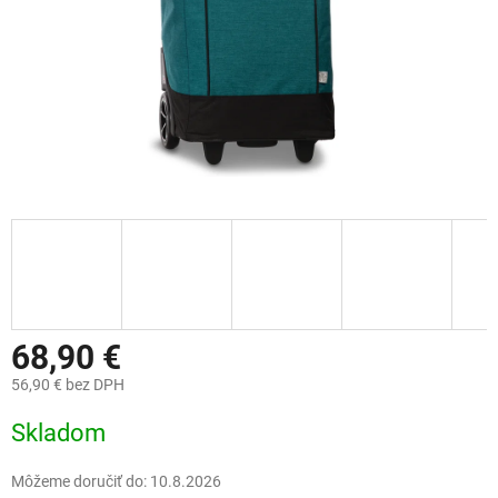
68,90 €
56,90 € bez DPH
Jednotková
Skladom
cena:
Môžeme doručiť do:
10.8.2026