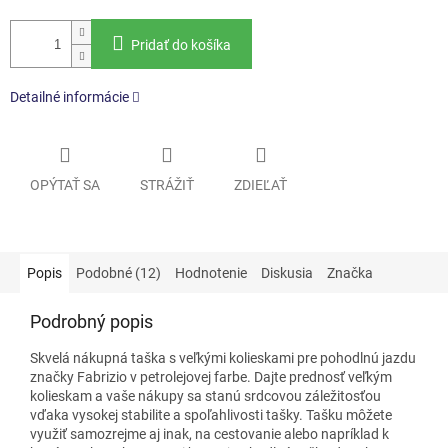
Pridať do košíka
Detailné informácie
OPÝTAŤ SA
STRÁŽIŤ
ZDIEĽAŤ
Popis
Podobné (12)
Hodnotenie
Diskusia
Značka
Podrobný popis
Skvelá nákupná taška s veľkými kolieskami pre pohodlnú jazdu
značky Fabrizio v petrolejovej farbe. Dajte prednosť veľkým
kolieskam a vaše nákupy sa stanú srdcovou záležitosťou
vďaka vysokej stabilite a spoľahlivosti tašky. Tašku môžete
využiť samozrejme aj inak, na cestovanie alebo napríklad k