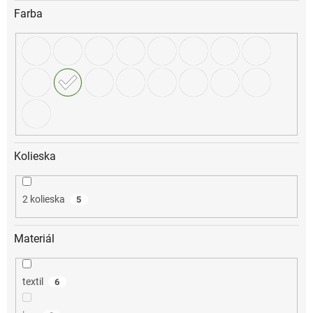
Farba
Kolieska
2 kolieska
5
Materiál
textil
6