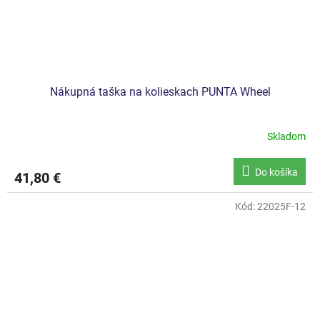
Nákupná taška na kolieskach PUNTA Wheel
Skladom
Do košíka
41,80 €
Kód:
22025F-12