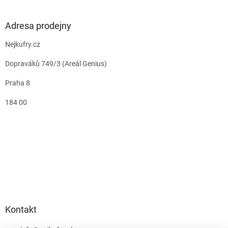
Adresa prodejny
Nejkufry.cz
Dopraváků 749/3 (Areál Genius)
Praha 8
184 00
Kontakt