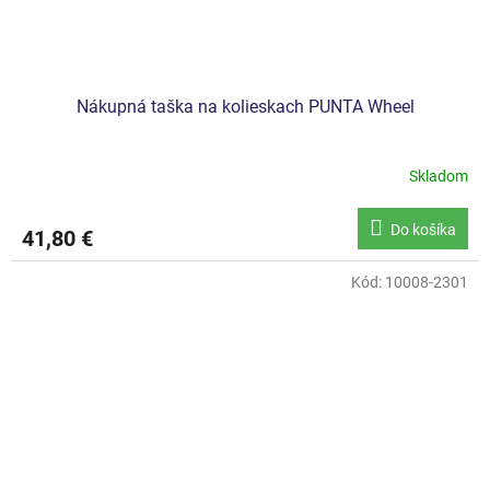
Nákupná taška na kolieskach PUNTA Wheel
Skladom
Do košíka
41,80 €
Kód:
10008-2301