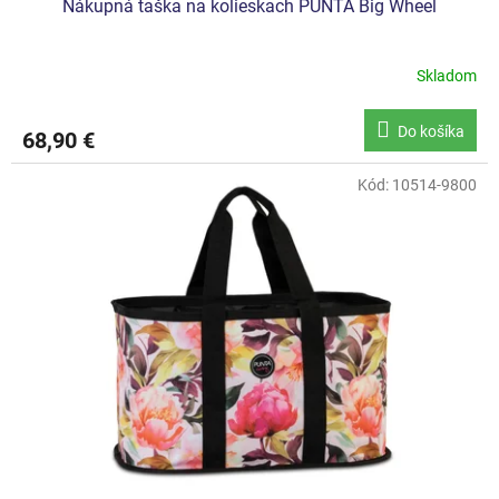
Nákupná taška na kolieskach PUNTA Big Wheel
Skladom
Do košíka
68,90 €
Kód:
10514-9800