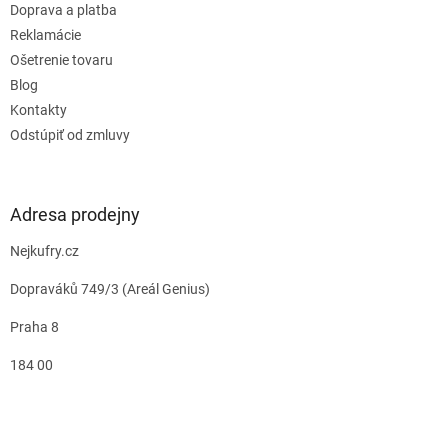
Doprava a platba
Reklamácie
Ošetrenie tovaru
Blog
Kontakty
Odstúpiť od zmluvy
Adresa prodejny
Nejkufry.cz
Dopraváků 749/3 (Areál Genius)
Praha 8
184 00