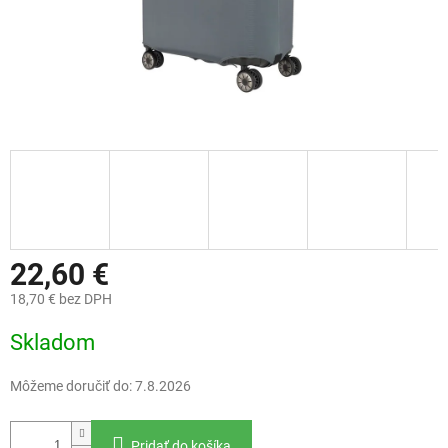
22,60 €
18,70 € bez DPH
Jednotková
Skladom
cena:
Môžeme doručiť do:
7.8.2026
Pridať do košíka