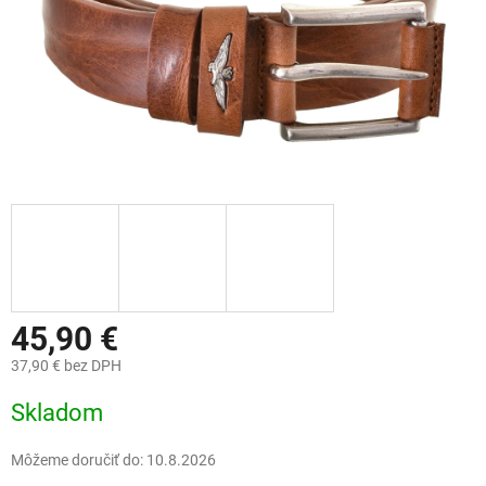
45,90 €
37,90 € bez DPH
Jednotková
Skladom
cena:
Môžeme doručiť do:
10.8.2026