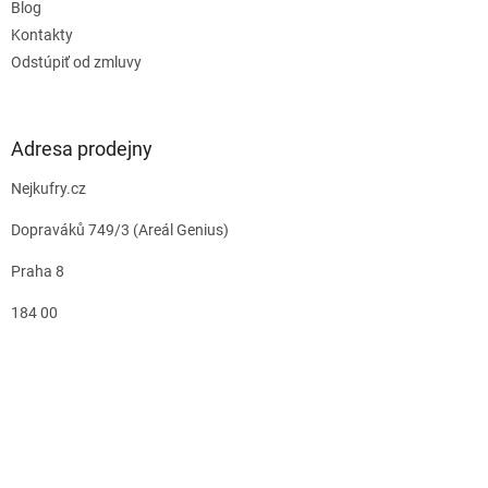
Blog
Kontakty
Odstúpiť od zmluvy
Adresa prodejny
Nejkufry.cz
Dopraváků 749/3 (Areál Genius)
Praha 8
184 00