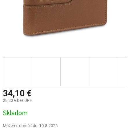
34,10 €
28,20 € bez DPH
Jednotková
Skladom
cena:
Môžeme doručiť do:
10.8.2026