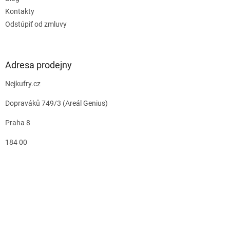
Kontakty
Odstúpiť od zmluvy
Adresa prodejny
Nejkufry.cz
Dopraváků 749/3 (Areál Genius)
Praha 8
184 00