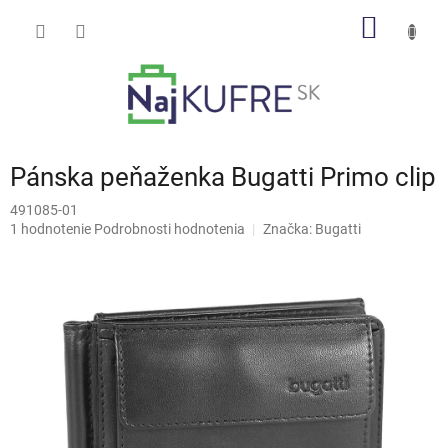
Prejsť
NÁKU
na
obsah
KOŠÍK
Pánska peňaženka Bugatti Primo clip
491085-01
Priemerné
1 hodnotenie
Podrobnosti hodnotenia
Značka:
Bugatti
hodnotenie
produktu
je
5,0
z
5
hviezdičiek.