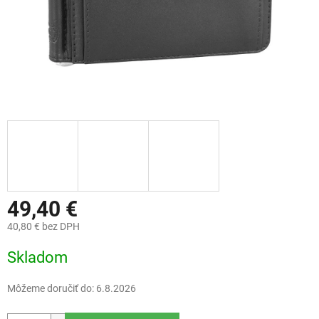
49,40 €
40,80 € bez DPH
Jednotková
Skladom
cena:
Môžeme doručiť do:
6.8.2026