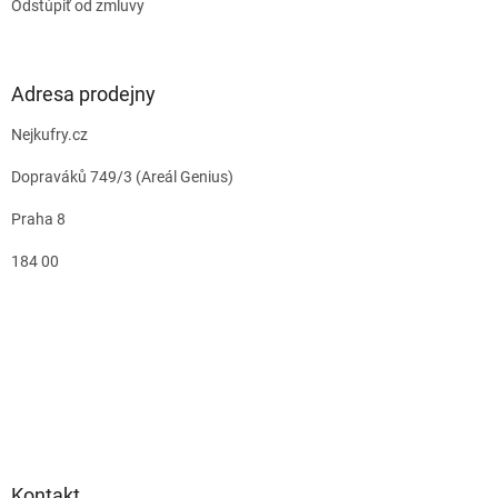
Odstúpiť od zmluvy
Adresa prodejny
Nejkufry.cz
Dopraváků 749/3 (Areál Genius)
Praha 8
184 00
Kontakt