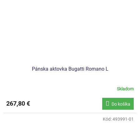
Pánska aktovka Bugatti Romano L
Skladom
267,80 €
Do košíka
Kód:
493991-01