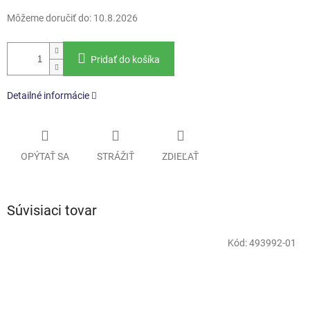
Môžeme doručiť do:
10.8.2026
Pridať do košíka
Detailné informácie
OPÝTAŤ SA
STRÁŽIŤ
ZDIEĽAŤ
Súvisiaci tovar
Kód:
493992-01