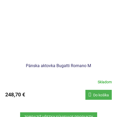
Pánska aktovka Bugatti Romano M
Skladom
248,70 €
Do košíka
ZOBRAZIŤ VŠETKY SÚVISIACE PRODUKTY