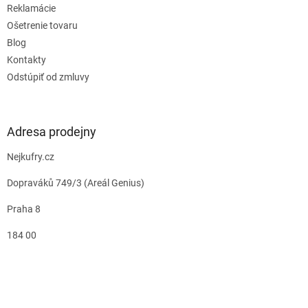
Reklamácie
Ošetrenie tovaru
Blog
Kontakty
Odstúpiť od zmluvy
Adresa prodejny
Nejkufry.cz
Dopraváků 749/3 (Areál Genius)
Praha 8
184 00