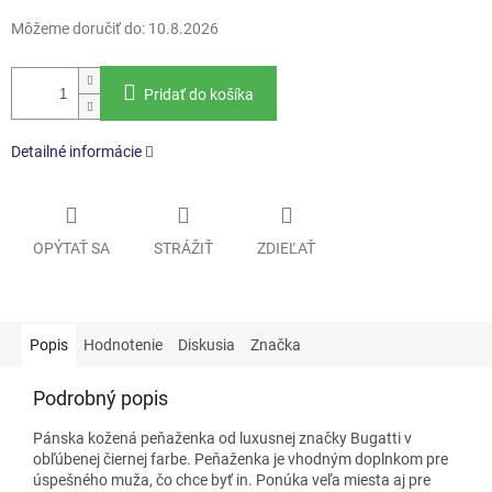
Môžeme doručiť do:
10.8.2026
Pridať do košíka
Detailné informácie
OPÝTAŤ SA
STRÁŽIŤ
ZDIEĽAŤ
Popis
Hodnotenie
Diskusia
Značka
Podrobný popis
Pánska kožená peňaženka od luxusnej značky Bugatti v
obľúbenej čiernej farbe. Peňaženka je vhodným doplnkom pre
úspešného muža, čo chce byť in. Ponúka veľa miesta aj pre