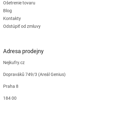
Ošetrenie tovaru
Blog
Kontakty
Odstúpiť od zmluvy
Adresa prodejny
Nejkufry.cz
Dopraváků 749/3 (Areál Genius)
Praha 8
184 00