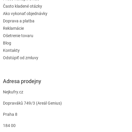
Často kladené otázky
Ako vykonať objednávky
Doprava a platba
Reklamácie
Ošetrenie tovaru
Blog
Kontakty
Odstúpiť od zmluvy
Adresa prodejny
Nejkufry.cz
Dopraváků 749/3 (Areál Genius)
Praha 8
184 00