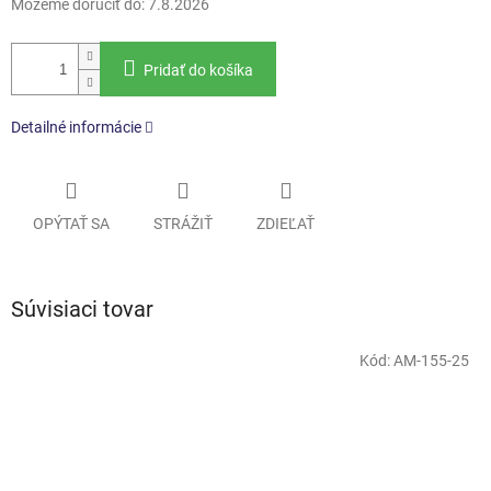
Môžeme doručiť do:
7.8.2026
Pridať do košíka
Detailné informácie
OPÝTAŤ SA
STRÁŽIŤ
ZDIEĽAŤ
Súvisiaci tovar
Kód:
AM-155-25