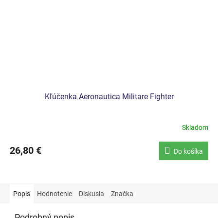
Kľúčenka Aeronautica Militare Fighter
Skladom
26,80 €
Do košíka
Popis
Hodnotenie
Diskusia
Značka
Podrobný popis