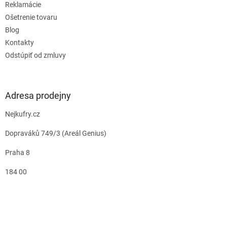
Reklamácie
Ošetrenie tovaru
Blog
Kontakty
Odstúpiť od zmluvy
Adresa prodejny
Nejkufry.cz
Dopraváků 749/3 (Areál Genius)
Praha 8
184 00