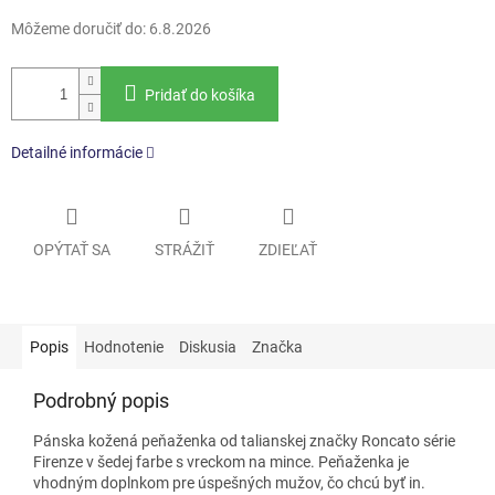
Môžeme doručiť do:
6.8.2026
Pridať do košíka
Detailné informácie
OPÝTAŤ SA
STRÁŽIŤ
ZDIEĽAŤ
Popis
Hodnotenie
Diskusia
Značka
Podrobný popis
Pánska kožená peňaženka od talianskej značky Roncato série
Firenze v šedej farbe s vreckom na mince. Peňaženka je
vhodným doplnkom pre úspešných mužov, čo chcú byť in.