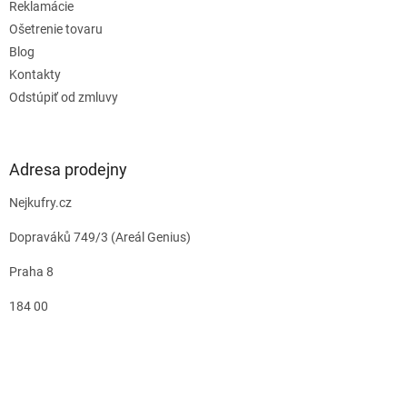
Reklamácie
Ošetrenie tovaru
Blog
Kontakty
Odstúpiť od zmluvy
Adresa prodejny
Nejkufry.cz
Dopraváků 749/3 (Areál Genius)
Praha 8
184 00