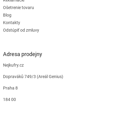
Ošetrenie tovaru
Blog
Kontakty
Odstúpiť od zmluvy
Adresa prodejny
Nejkufry.cz
Dopraváků 749/3 (Areál Genius)
Praha 8
184 00