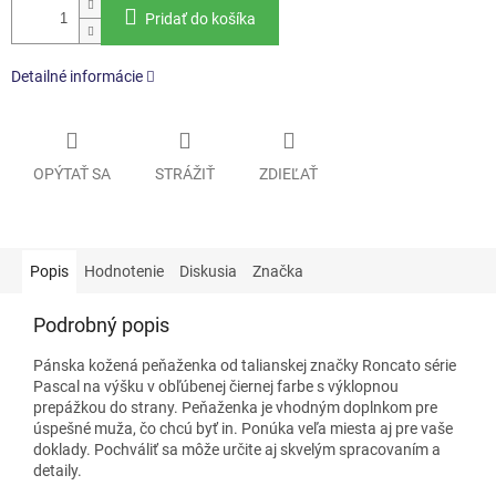
Pridať do košíka
Detailné informácie
OPÝTAŤ SA
STRÁŽIŤ
ZDIEĽAŤ
Popis
Hodnotenie
Diskusia
Značka
Podrobný popis
Pánska kožená peňaženka od talianskej značky Roncato série
Pascal na výšku v obľúbenej čiernej farbe s výklopnou
prepážkou do strany. Peňaženka je vhodným doplnkom pre
úspešné muža, čo chcú byť in. Ponúka veľa miesta aj pre vaše
doklady. Pochváliť sa môže určite aj skvelým spracovaním a
detaily.