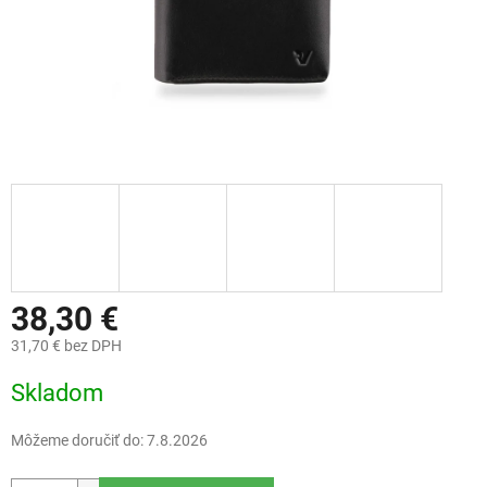
38,30 €
31,70 € bez DPH
Jednotková
Skladom
cena:
Môžeme doručiť do:
7.8.2026