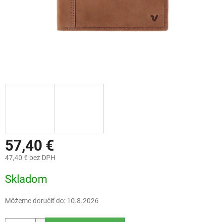
57,40 €
47,40 € bez DPH
Jednotková
Skladom
cena:
Môžeme doručiť do:
10.8.2026