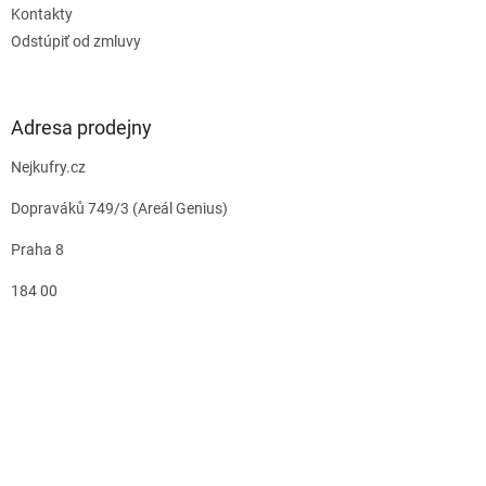
Kontakty
Odstúpiť od zmluvy
Adresa prodejny
Nejkufry.cz
Dopraváků 749/3 (Areál Genius)
Praha 8
184 00