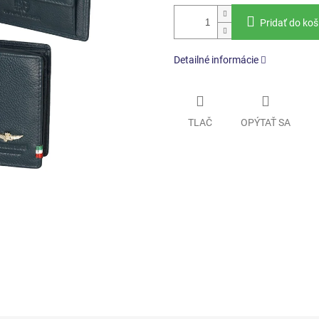
Pridať do koš
Detailné informácie
TLAČ
OPÝTAŤ SA