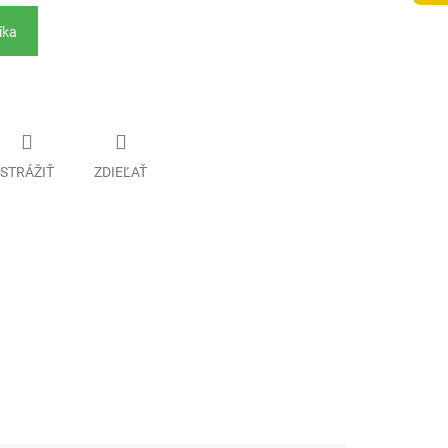
íka
STRÁŽIŤ
ZDIEĽAŤ