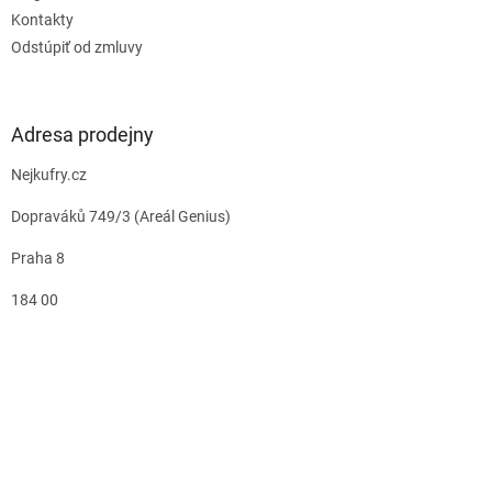
Kontakty
Odstúpiť od zmluvy
Adresa prodejny
Nejkufry.cz
Dopraváků 749/3 (Areál Genius)
Praha 8
184 00