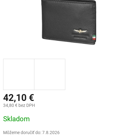
42,10 €
34,80 € bez DPH
Jednotková
Skladom
cena:
Môžeme doručiť do:
7.8.2026