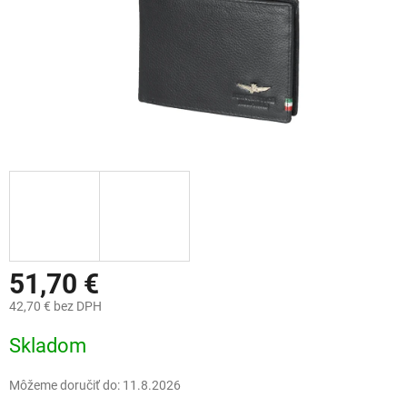
51,70 €
42,70 € bez DPH
Jednotková
Skladom
cena:
Môžeme doručiť do:
11.8.2026