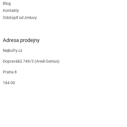
Blog
Kontakty
Odstúpiť od zmluvy
Adresa prodejny
Nejkufry.cz
Dopraváků 749/3 (Areál Genius)
Praha 8
184 00