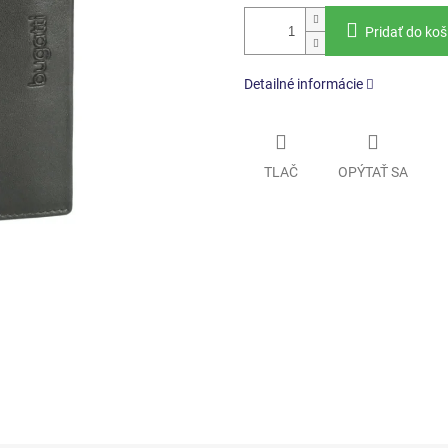
Pridať do koš
Detailné informácie
TLAČ
OPÝTAŤ SA