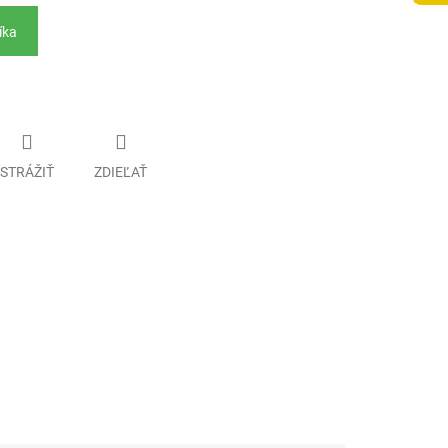
íka
STRÁŽIŤ
ZDIEĽAŤ