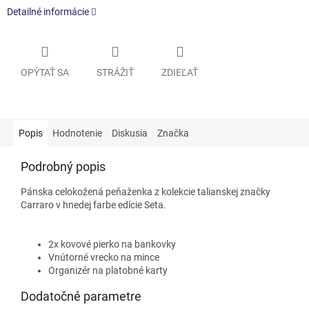
Detailné informácie
OPÝTAŤ SA
STRÁŽIŤ
ZDIEĽAŤ
Popis
Hodnotenie
Diskusia
Značka
Podrobný popis
Pánska celokožená peňaženka z kolekcie talianskej značky
Carraro v hnedej farbe edície Seta.
2x kovové pierko na bankovky
Vnútorné vrecko na mince
Organizér na platobné karty
Dodatočné parametre